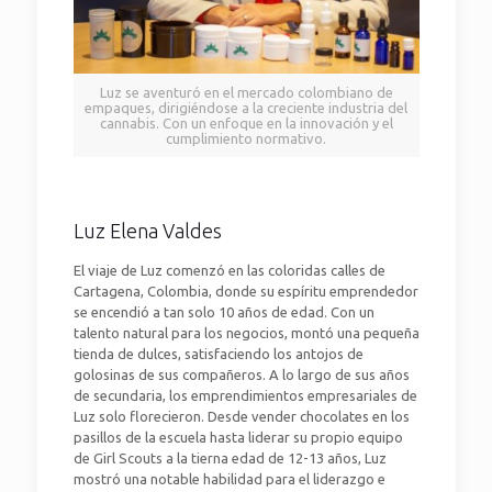
Luz se aventuró en el mercado colombiano de
empaques, dirigiéndose a la creciente industria del
cannabis. Con un enfoque en la innovación y el
cumplimiento normativo.
Luz Elena Valdes
El viaje de Luz comenzó en las coloridas calles de
Cartagena, Colombia, donde su espíritu emprendedor
se encendió a tan solo 10 años de edad. Con un
talento natural para los negocios, montó una pequeña
tienda de dulces, satisfaciendo los antojos de
golosinas de sus compañeros. A lo largo de sus años
de secundaria, los emprendimientos empresariales de
Luz solo florecieron. Desde vender chocolates en los
pasillos de la escuela hasta liderar su propio equipo
de Girl Scouts a la tierna edad de 12-13 años, Luz
mostró una notable habilidad para el liderazgo e