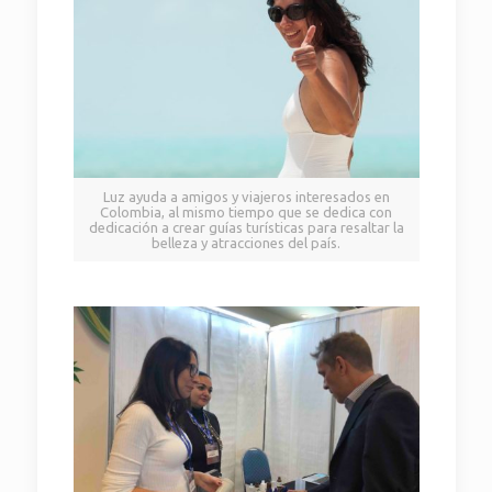
Luz ayuda a amigos y viajeros interesados en
Colombia, al mismo tiempo que se dedica con
dedicación a crear guías turísticas para resaltar la
belleza y atracciones del país.