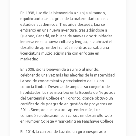
En 1998, Luz dio la bienvenida a su hija al mundo,
equilibrando las alegrías de la maternidad con sus
estudios académicos. Tres años después, Luz se
embarcó en una nueva aventura, trasladándose a
Quebec, Canadá, en busca de nuevas oportunidades.
Inmersa en una nueva cultura y lengua, Luz abrazó el
desafío de aprender francés mientras cursaba una
licenciatura multidisciplinaria con enfoque en
marketing.
En 2008, dio la bienvenida a su hijo al mundo,
celebrando una vez más las alegrías de la maternidad.
La sed de conocimiento y crecimiento de Luz no
conocía límites. Deseosa de ampliar su conjunto de
habilidades, Luz se inscribió en la Escuela de Negocios
del Centennial College en Toronto, donde obtuvo un
certificado de posgrado en gestión de proyectos en
2011. Siempre ansiosa por aprender más, Luz
continuó su educación con cursos en desarrollo web
en Humber College y marketing en Fanshawe College.
En 2014, la carrera de Luz dio un giro inesperado