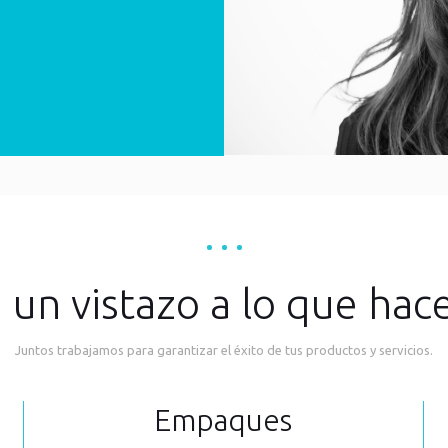
b
 un vistazo a lo que ha
Juntos trabajamos para garantizar el éxito de tus productos y servicios.
Empaques