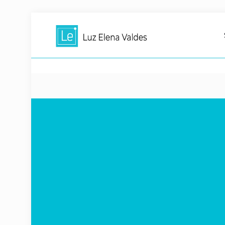
Snacks
Empaques
Marketing