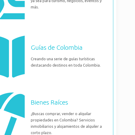
ya sea para turismo, negocios, eventos y
más.
Guías de Colombia
Creando una serie de guías turísticas
destacando destinos en toda Colombia.
Bienes Raíces
¿Buscas comprar, vender o alquilar
propiedades en Colombia? Servicios
inmobiliarios y alojamientos de alquiler a
corto plazo.